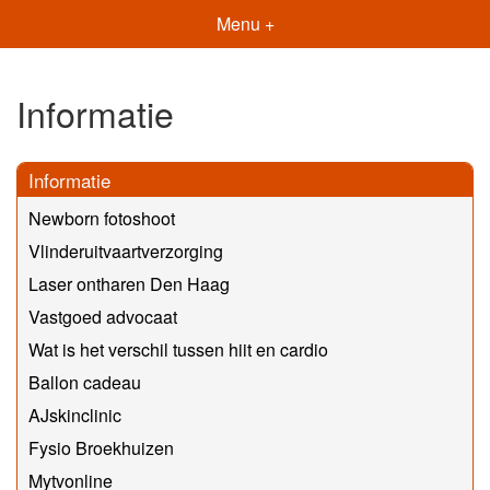
Menu +
Informatie
Informatie
Newborn fotoshoot
Vlinderuitvaartverzorging
Laser ontharen Den Haag
Vastgoed advocaat
Wat is het verschil tussen hiit en cardio
Ballon cadeau
AJskinclinic
Fysio Broekhuizen
Mytvonline