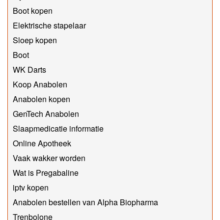
Boot kopen
Elektrische stapelaar
Sloep kopen
Boot
WK Darts
Koop Anabolen
Anabolen kopen
GenTech Anabolen
Slaapmedicatie informatie
Online Apotheek
Vaak wakker worden
Wat is Pregabaline
iptv kopen
Anabolen bestellen van Alpha Biopharma
Trenbolone