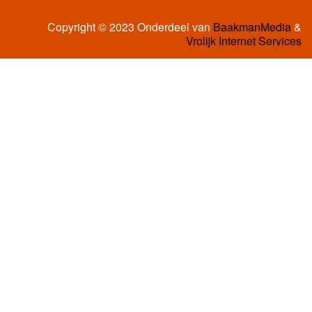
Copyright © 2023 Onderdeel van
BaakmanMedia
&
Vrolijk Internet Services