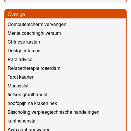
Overige
Computerscherm vervangen
Mentalcoachinghilversum
Chinese kasten
Designer lamps
Para advice
Relatietherapie rotterdam
Tarot kaarten
Macassist
fietsen groothandel
hoofdpijn na kraken nek
Bijscholing verpleegtechnische handelingen
kaninchenstall
Awb aanhangwagen