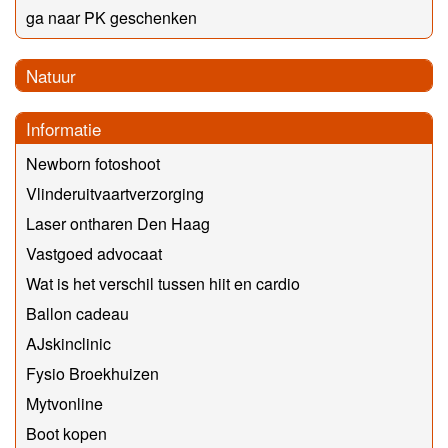
ga naar PK geschenken
Natuur
Informatie
Newborn fotoshoot
Vlinderuitvaartverzorging
Laser ontharen Den Haag
Vastgoed advocaat
Wat is het verschil tussen hiit en cardio
Ballon cadeau
AJskinclinic
Fysio Broekhuizen
Mytvonline
Boot kopen