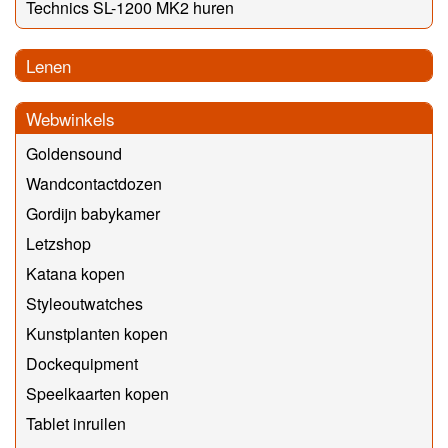
Technics SL-1200 MK2 huren
Lenen
Webwinkels
Goldensound
Wandcontactdozen
Gordijn babykamer
Letzshop
Katana kopen
Styleoutwatches
Kunstplanten kopen
Dockequipment
Speelkaarten kopen
Tablet inruilen