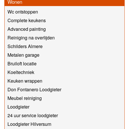
Wonen
Wc ontstoppen
Complete keukens
Advanced painting
Reiniging na overlijden
Schilders Almere
Metalen garage
Bruiloft locatie
Koeltechniek
Keuken wrappen
Don Fontanero Loodgieter
Meubel reiniging
Loodgieter
24 uur service loodgieter
Loodgieter Hilversum