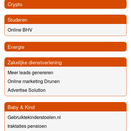
Crypto
Studeren
Online BHV
Energie
Zakelijke dienstverlening
Meer leads genereren
Online marketing Drunen
Advertise Solution
Baby & Kind
Gebruiktekinderstoelen.nl
traktaties pensioen