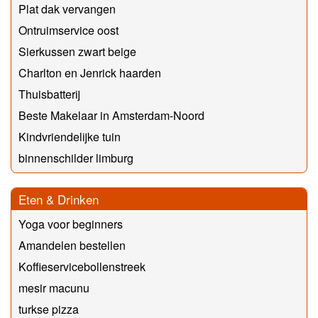
Plat dak vervangen
Ontruimservice oost
Sierkussen zwart beige
Charlton en Jenrick haarden
Thuisbatterij
Beste Makelaar in Amsterdam-Noord
Kindvriendelijke tuin
binnenschilder limburg
Eten & Drinken
Yoga voor beginners
Amandelen bestellen
Koffieservicebollenstreek
mesir macunu
turkse pizza