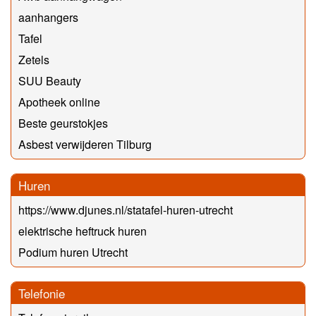
aanhangers
Tafel
Zetels
SUU Beauty
Apotheek online
Beste geurstokjes
Asbest verwijderen Tilburg
Huren
https://www.djunes.nl/statafel-huren-utrecht
elektrische heftruck huren
Podium huren Utrecht
Telefonie