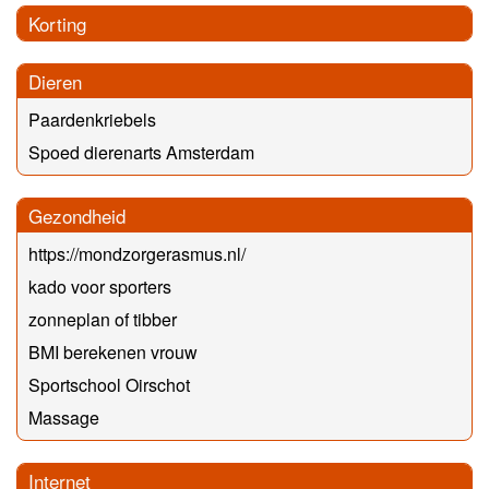
Korting
Dieren
Paardenkriebels
Spoed dierenarts Amsterdam
Gezondheid
https://mondzorgerasmus.nl/
kado voor sporters
zonneplan of tibber
BMI berekenen vrouw
Sportschool Oirschot
Massage
Internet