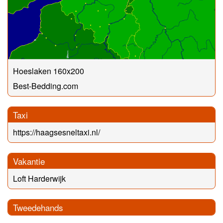
Hoeslaken 160x200
Best-Bedding.com
Taxi
https://haagsesneltaxi.nl/
Vakantie
Loft Harderwijk
Tweedehands