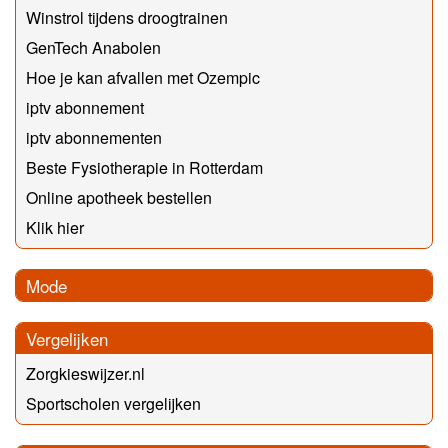
Winstrol tijdens droogtrainen
GenTech Anabolen
Hoe je kan afvallen met Ozempic
iptv abonnement
iptv abonnementen
Beste Fysiotherapie in Rotterdam
Online apotheek bestellen
Klik hier
Mode
Vergelijken
Zorgkieswijzer.nl
Sportscholen vergelijken