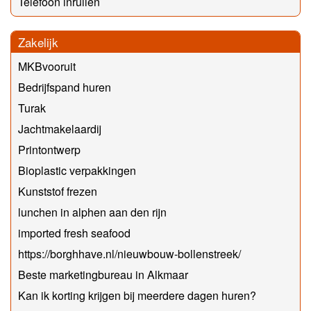
Telefoon inruilen
Zakelijk
MKBvooruit
Bedrijfspand huren
Turak
Jachtmakelaardij
Printontwerp
Bioplastic verpakkingen
Kunststof frezen
lunchen in alphen aan den rijn
imported fresh seafood
https://borghhave.nl/nieuwbouw-bollenstreek/
Beste marketingbureau in Alkmaar
Kan ik korting krijgen bij meerdere dagen huren?